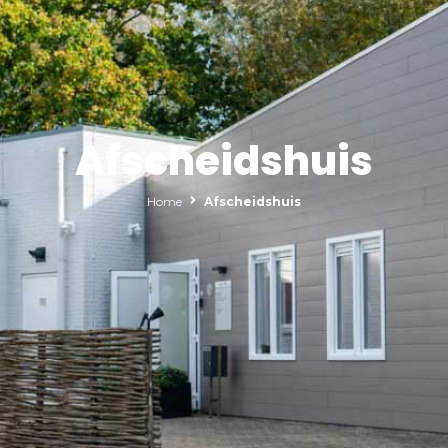
Afscheidshuis
Home
Afscheidshuis