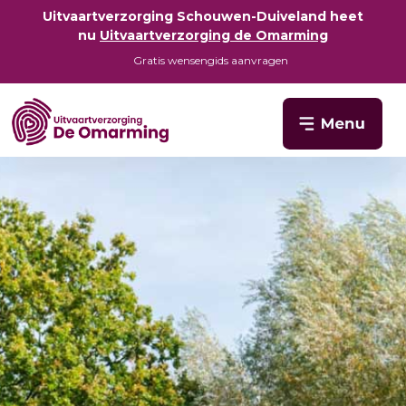
Uitvaartverzorging Schouwen-Duiveland heet
nu
Uitvaartverzorging de Omarming
Gratis wensengids aanvragen