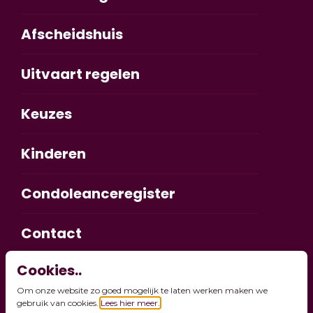
Afscheidshuis
Uitvaart regelen
Keuzes
Kinderen
Condoleanceregister
Contact
Cookies..
Mijn wensengids
Om onze website zo goed mogelijk te laten werken maken we
gebruik van cookies.
Lees hier meer.