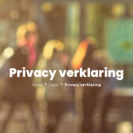
Privacy verklaring
Home
Legal
Privacy verklaring