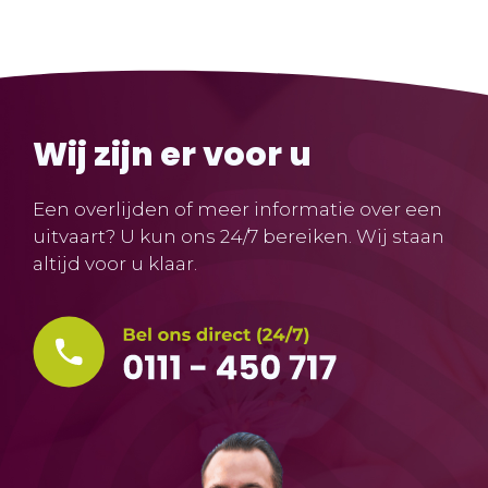
Wij zijn er voor u
Een overlijden of meer informatie over een
uitvaart? U kun ons 24/7 bereiken. Wij staan
altijd voor u klaar.