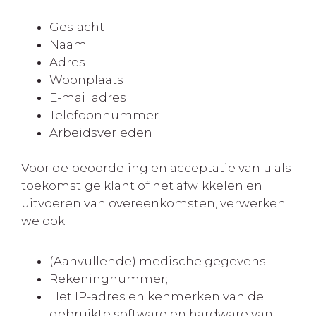
Geslacht
Naam
Adres
Woonplaats
E-mail adres
Telefoonnummer
Arbeidsverleden
Voor de beoordeling en acceptatie van u als
toekomstige klant of het afwikkelen en
uitvoeren van overeenkomsten, verwerken
we ook:
(Aanvullende) medische gegevens;
Rekeningnummer;
Het IP-adres en kenmerken van de
gebruikte software en hardware van