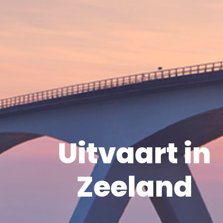
Uitvaart in
Zeeland