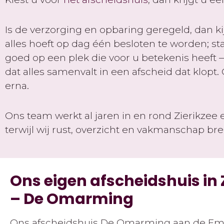
Is de verzorging en opbaring geregeld, dan ki
alles hoeft op dag één besloten te worden; st
goed op een plek die voor u betekenis heeft —
dat alles samenvalt in een afscheid dat klopt
erna.
Ons team werkt al jaren in en rond Zierikzee 
terwijl wij rust, overzicht en vakmanschap br
Ons eigen afscheidshuis in
– De Omarming
Ons afscheidshuis De Omarming aan de Em