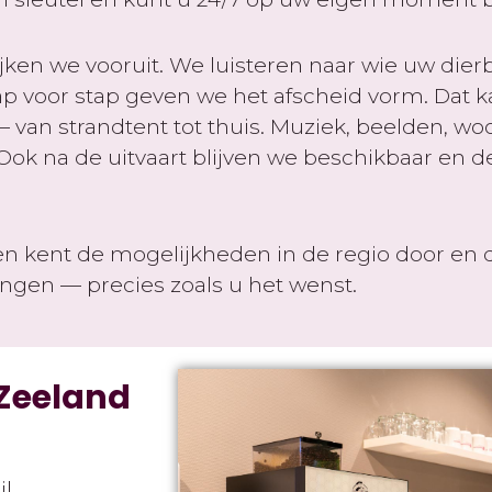
jken we vooruit. We luisteren naar wie uw dierb
ap voor stap geven we het afscheid vorm. Dat k
 van strandtent tot thuis. Muziek, beelden, wo
. Ook na de uitvaart blijven we beschikbaar en
en kent de mogelijkheden in de regio door en d
engen — precies zoals u het wenst.
 Zeeland
il