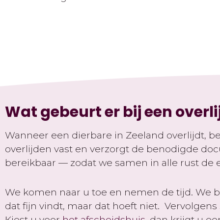
Wat gebeurt er bij een overl
Wanneer een dierbare in Zeeland overlijdt, beg
overlijden vast en verzorgt de benodigde d
bereikbaar — zodat we samen in alle rust de
We komen naar u toe en nemen de tijd. We be
dat fijn vindt, maar dat hoeft niet. Vervolgen
Kiest u voor
het afscheidshuis
, dan krijgt u 