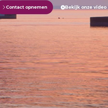
Contact opnemen
Bekijk onze video