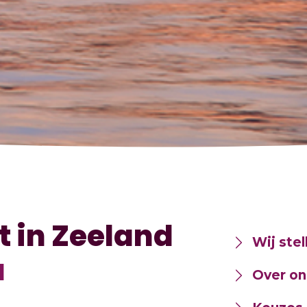
t in Zeeland
Wij stel
u
Over on