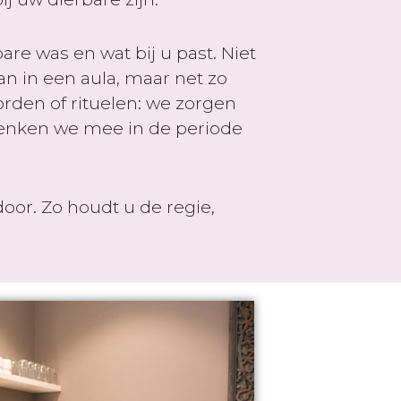
are was en wat bij u past. Niet
an in een aula, maar net zo
orden of rituelen: we zorgen
 denken we mee in de periode
oor. Zo houdt u de regie,