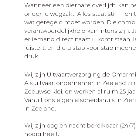
Wanneer een dierbare overlijdt, kan h
onder je wegzakt. Alles staat stil — en t
wat geregeld moet worden. Die combin
verantwoordelijkheid kan intens zijn. Ju
er iemand direct naast u komt staan. 
luistert, en die u stap voor stap mee
druk.
Wij zijn
Uitvaartverzorging de Omarm
Als uitvaartondernemer in Zeeland zijn
Zeeuwse klei, en werken al ruim 25 jaa
Vanuit ons
eigen afscheidshuis in Zie
in Zeeland.
Wij zijn dag en nacht bereikbaar (24/7)
nodig heeft.