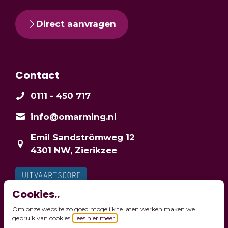
Direct aanvragen
Contact
0111 - 450 717
info@omarming.nl
Emil Sandströmweg 12
4301 NW, Zierikzee
Cookies..
Om onze website zo goed mogelijk te laten werken maken we
gebruik van cookies.
Lees hier meer.