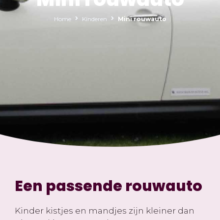
Home
Kinderen
Mini rouwauto
Een passende rouwauto
Kinder kistjes en mandjes zijn kleiner dan