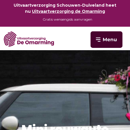
Uitvaartverzorging Schouwen-Duiveland heet
nu
Uitvaartverzorging de Omarming
Gratis wensengids aanvragen
Mini rouwauto